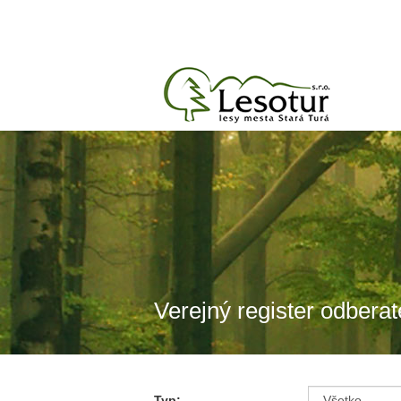
Verejný register odbera
Typ: