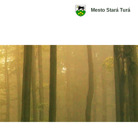
Mesto Stará Turá