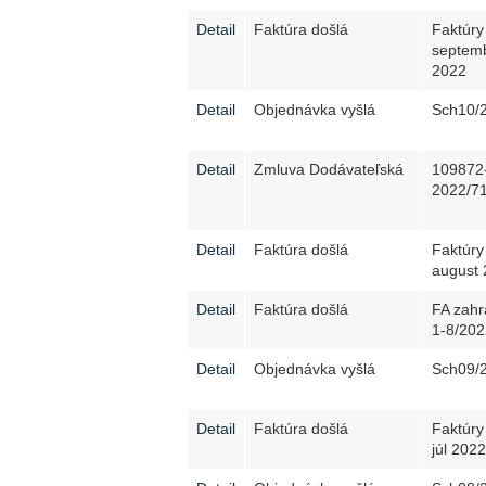
Detail
Faktúra došlá
Faktúry
septem
2022
Detail
Objednávka vyšlá
Sch10/
Detail
Zmluva Dodávateľská
109872
2022/7
Detail
Faktúra došlá
Faktúry
august
Detail
Faktúra došlá
FA zahr
1-8/202
Detail
Objednávka vyšlá
Sch09/
Detail
Faktúra došlá
Faktúry
júl 2022