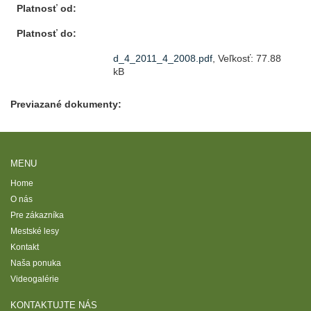
Platnosť od:
Platnosť do:
d_4_2011_4_2008.pdf
, Veľkosť: 77.88
kB
Previazané dokumenty:
MENU
Home
O nás
Pre zákazníka
Mestské lesy
Kontakt
Naša ponuka
Videogalérie
KONTAKTUJTE NÁS