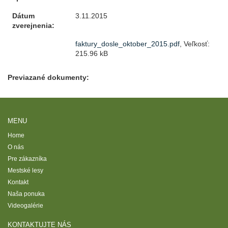
Dátum
3.11.2015
zverejnenia:
faktury_dosle_oktober_2015.pdf
, Veľkosť:
215.96 kB
Previazané dokumenty:
MENU
Home
O nás
Pre zákazníka
Mestské lesy
Kontakt
Naša ponuka
Videogalérie
KONTAKTUJTE NÁS