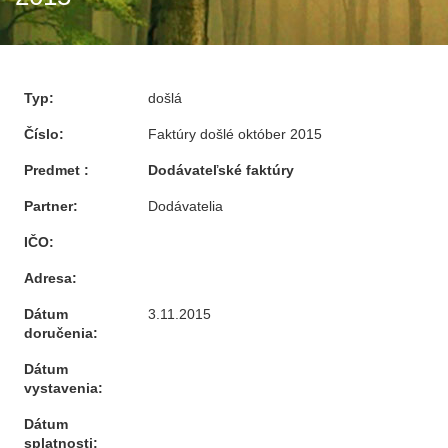
Typ:
došlá
Číslo:
Faktúry došlé október 2015
Predmet :
Dodávateľské faktúry
Partner:
Dodávatelia
IČO:
Adresa:
Dátum
3.11.2015
doručenia:
Dátum
vystavenia:
Dátum
splatnosti: