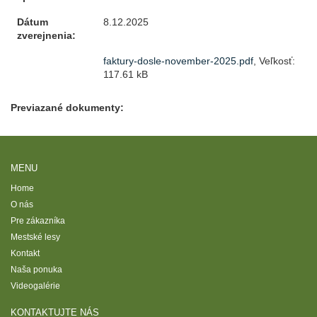
Dátum
8.12.2025
zverejnenia:
faktury-dosle-november-2025.pdf
, Veľkosť:
117.61 kB
Previazané dokumenty:
MENU
Home
O nás
Pre zákazníka
Mestské lesy
Kontakt
Naša ponuka
Videogalérie
KONTAKTUJTE NÁS