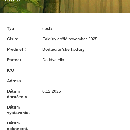
Typ:
došlá
Číslo:
Faktúry došlé november 2025
Predmet :
Dodávateľské faktúry
Partner:
Dodávatelia
IČO:
Adresa:
Dátum
8.12.2025
doručenia:
Dátum
vystavenia:
Dátum
splatnosti: