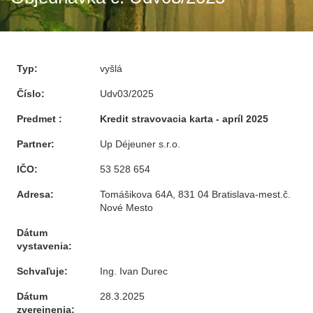
Typ:
vyšlá
Číslo:
Udv03/2025
Predmet :
Kredit stravovacia karta - apríl 2025
Partner:
Up Déjeuner s.r.o.
IČO:
53 528 654
Adresa:
Tomášikova 64A, 831 04 Bratislava-mest.č.
Nové Mesto
Dátum
vystavenia:
Schvaľuje:
Ing. Ivan Durec
Dátum
28.3.2025
zverejnenia: