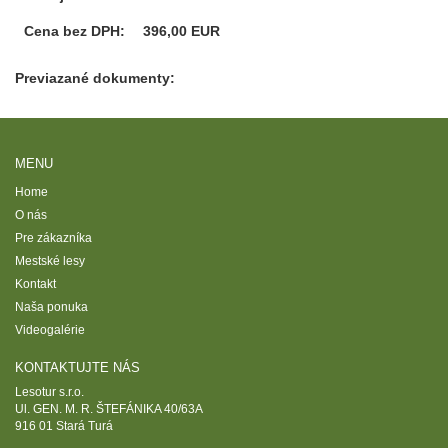
Cena bez DPH:
396,00 EUR
Previazané dokumenty:
MENU
Home
O nás
Pre zákazníka
Mestské lesy
Kontakt
Naša ponuka
Videogalérie
KONTAKTUJTE NÁS
Lesotur s.r.o.
Ul. GEN. M. R. ŠTEFÁNIKA 40/63A
916 01 Stará Turá