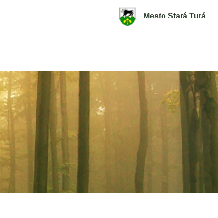
Mesto Stará Turá