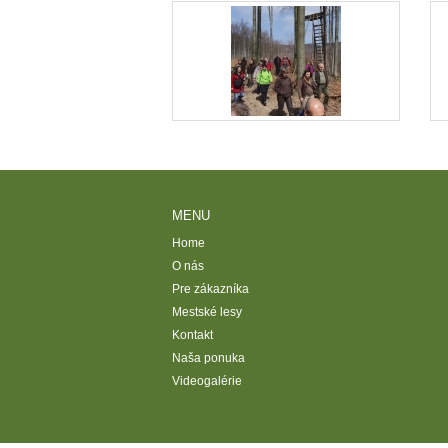
MENU
Home
O nás
Pre zákazníka
Mestské lesy
Kontakt
Naša ponuka
Videogalérie