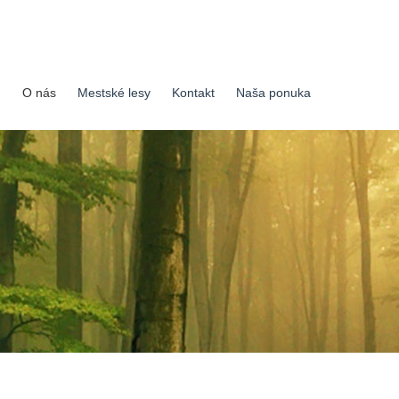
O nás
Mestské lesy
Kontakt
Naša ponuka